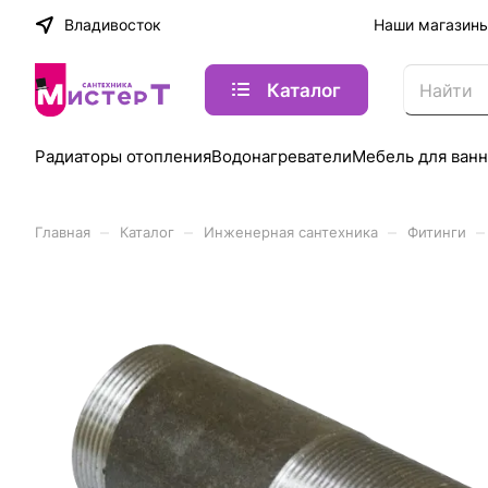
Владивосток
Наши магазин
Каталог
Радиаторы отопления
Водонагреватели
Мебель для ван
–
–
–
–
Главная
Каталог
Инженерная сантехника
Фитинги