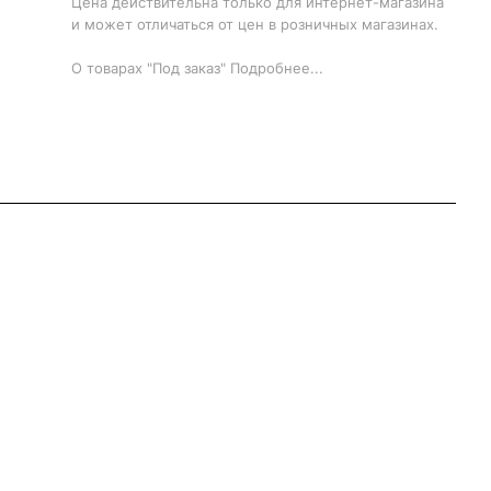
Цена действительна только для интернет-магазина
и может отличаться от цен в розничных магазинах.
О товарах "Под заказ"
Подробнее
...