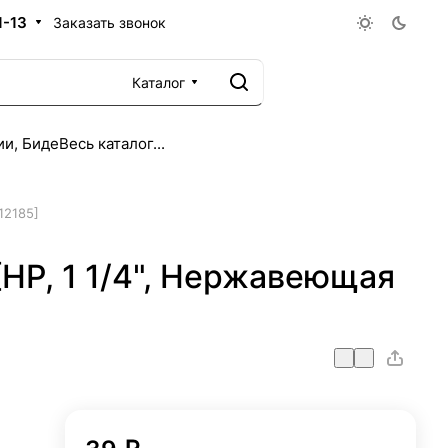
1-13
Заказать звонок
Каталог
ии, Биде
Весь каталог...
12185]
[НР, 1 1/4", Нержавеющая