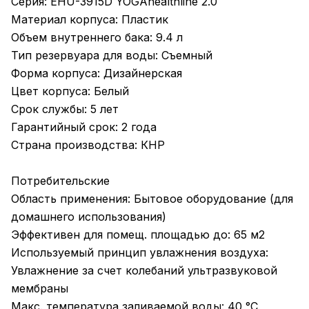
Серия: EHU-3915D YOGAhealthline 2.0
Материал корпуса: Пластик
Объем внутреннего бака: 9.4 л
Тип резервуара для воды: Съемный
Форма корпуса: Дизайнерская
Цвет корпуса: Белый
Срок службы: 5 лет
Гарантийный срок: 2 года
Страна производства: КНР
Потребительские
Область применения: Бытовое оборудование (для
домашнего использования)
Эффективен для помещ. площадью до: 65 м2
Используемый принцип увлажнения воздуха:
Увлажнение за счет колебаний ультразвуковой
мембраны
Макс. температура заливаемой воды: 40 °С