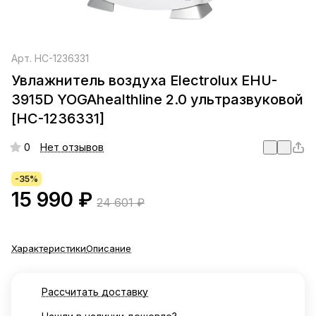
Арт.
НС-1236331
Увлажнитель воздуха Electrolux EHU-
3915D YOGAhealthline 2.0 ультразвуковой
[НС-1236331]
0
Нет отзывов
-35%
15 990 ₽
24 601 ₽
Характеристики
Описание
Рассчитать доставку