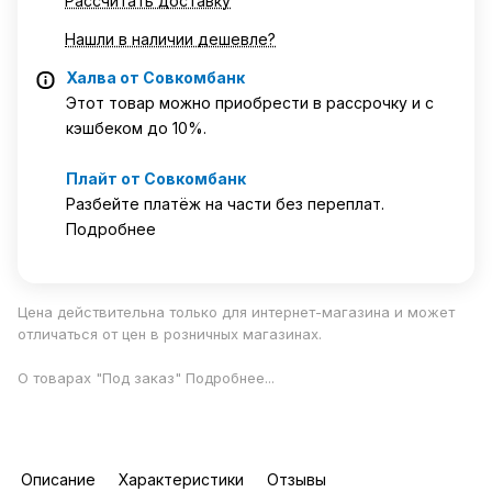
Рассчитать доставку
Нашли в наличии дешевле?
Халва от Совкомбанк
Этот товар можно приобрести в рассрочку и с
кэшбеком до 10%.
Плайт от Совкомбанк
Разбейте платёж на части без переплат.
Подробнее
Цена действительна только для интернет-магазина и может
отличаться от цен в розничных магазинах.
О товарах "Под заказ"
Подробнее
...
Описание
Характеристики
Отзывы