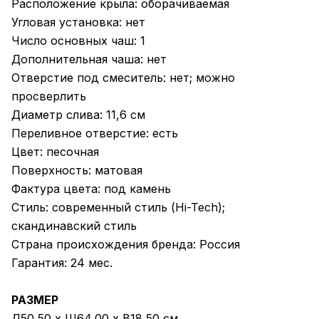
Расположение крыла: оборачиваемая
Угловая установка: нет
Число основных чаш: 1
Дополнительная чаша: нет
Отверстие под смеситель: нет; можно
просверлить
Диаметр слива: 11,6 см
Переливное отверстие: есть
Цвет: песочная
Поверхность: матовая
Фактура цвета: под камень
Стиль: современный стиль (Hi-Tech);
скандинавский стиль
Страна происхождения бренда: Россия
Гарантия: 24 мес.
РАЗМЕР
Д50,50 x Ш64,00 x В18,50 см