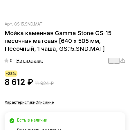
Арт.
GS.15.SND.MAT
Мойка каменная Gamma Stone GS-15
песочная матовая [640 х 505 мм,
Песочный, 1 чаша, GS.15.SND.MAT]
0
Нет отзывов
-28%
8 612 ₽
11 924 ₽
Характеристики
Описание
Есть в наличии