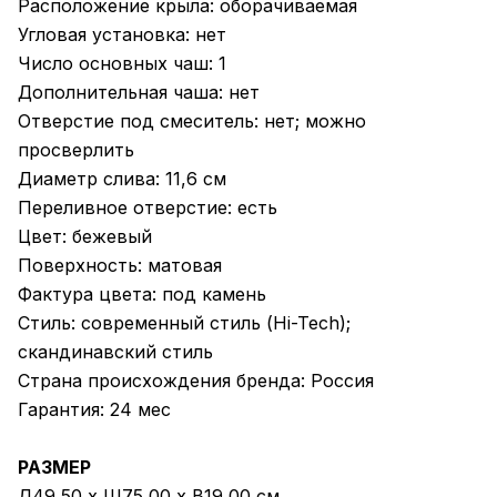
Расположение крыла: оборачиваемая
Угловая установка: нет
Число основных чаш: 1
Дополнительная чаша: нет
Отверстие под смеситель: нет; можно
просверлить
Диаметр слива: 11,6 см
Переливное отверстие: есть
Цвет: бежевый
Поверхность: матовая
Фактура цвета: под камень
Стиль: современный стиль (Hi-Tech);
скандинавский стиль
Страна происхождения бренда: Россия
Гарантия: 24 мес
РАЗМЕР
Д49,50 x Ш75,00 x В19,00 см