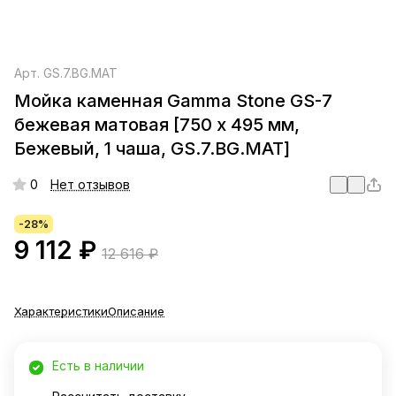
Арт.
GS.7.BG.MAT
Мойка каменная Gamma Stone GS-7
бежевая матовая [750 х 495 мм,
Бежевый, 1 чаша, GS.7.BG.MAT]
0
Нет отзывов
-28%
9 112 ₽
12 616 ₽
Характеристики
Описание
Есть в наличии