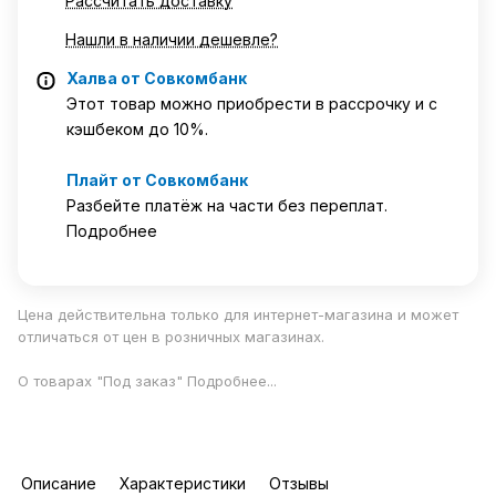
Рассчитать доставку
Нашли в наличии дешевле?
Халва от Совкомбанк
Этот товар можно приобрести в рассрочку и с
кэшбеком до 10%.
Плайт от Совкомбанк
Разбейте платёж на части без переплат.
Подробнее
Цена действительна только для интернет-магазина и может
отличаться от цен в розничных магазинах.
О товарах "Под заказ"
Подробнее
...
Описание
Характеристики
Отзывы