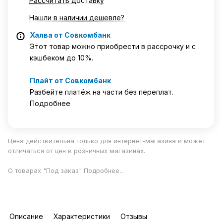
Рассчитать доставку
Нашли в наличии дешевле?
Халва от Совкомбанк
Этот товар можно приобрести в рассрочку и с
кэшбеком до 10%.
Плайт от Совкомбанк
Разбейте платёж на части без переплат.
Подробнее
Цена действительна только для интернет-магазина и может
отличаться от цен в розничных магазинах.
О товарах "Под заказ"
Подробнее
...
Описание
Характеристики
Отзывы