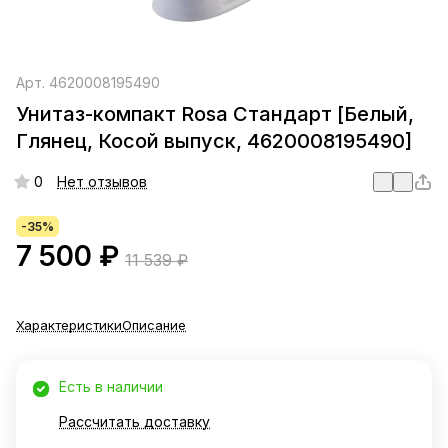
Арт.
4620008195490
Унитаз-компакт Rosa Стандарт [Белый,
Глянец, Косой выпуск, 4620008195490]
0
Нет отзывов
-35%
7 500 ₽
11 539 ₽
Характеристики
Описание
Есть в наличии
Рассчитать доставку