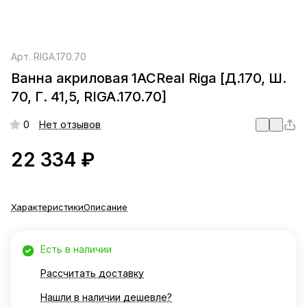
Арт.
RIGA.170.70
Ванна акриловая 1ACReal Riga [Д.170, Ш.
70, Г. 41,5, RIGA.170.70]
0
Нет отзывов
22 334 ₽
Характеристики
Описание
Есть в наличии
Рассчитать доставку
Нашли в наличии дешевле?