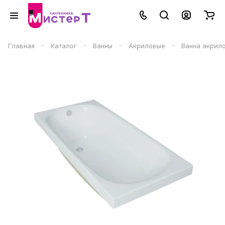
–
–
–
–
Главная
Каталог
Ванны
Акриловые
Ванна акрилов