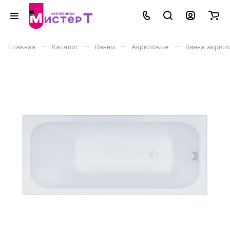
–
–
–
–
Главная
Каталог
Ванны
Акриловые
Ванна акрило