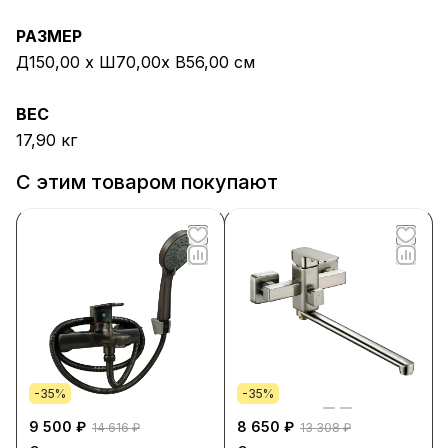
РАЗМЕР
Д150,00 х Ш70,00х В56,00 см
ВЕС
17,90 кг
С этим товаром покупают
-35%
-35%
9 500 ₽
8 650 ₽
14 616 ₽
13 308 ₽