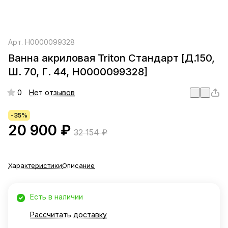
Арт.
Н0000099328
Ванна акриловая Triton Стандарт [Д.150,
Ш. 70, Г. 44, Н0000099328]
0
Нет отзывов
-35%
20 900 ₽
32 154 ₽
Характеристики
Описание
Есть в наличии
Рассчитать доставку