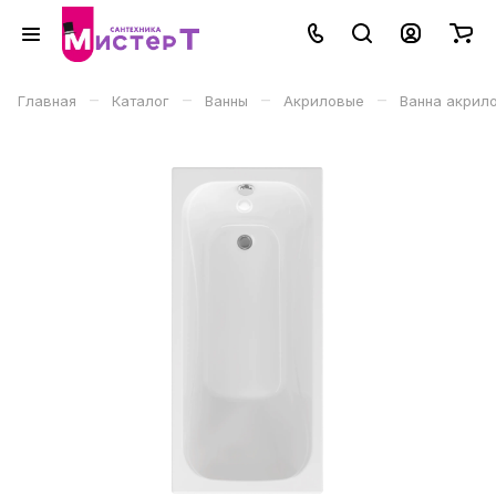
–
–
–
–
Главная
Каталог
Ванны
Акриловые
Ванна акрило