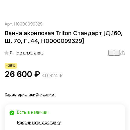
Арт.
Н0000099329
Ванна акриловая Triton Стандарт [Д.160,
Ш. 70, Г. 44, Н0000099329]
0
Нет отзывов
-35%
26 600 ₽
40 924 ₽
Характеристики
Описание
Есть в наличии
Рассчитать доставку