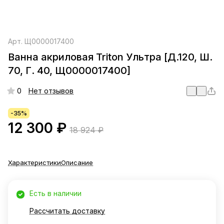
Арт.
Щ0000017400
Ванна акриловая Triton Ультра [Д.120, Ш.
70, Г. 40, Щ0000017400]
0
Нет отзывов
-35%
12 300 ₽
18 924 ₽
Характеристики
Описание
Есть в наличии
Рассчитать доставку