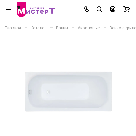
–
–
–
–
Главная
Каталог
Ванны
Акриловые
Ванна акрилов