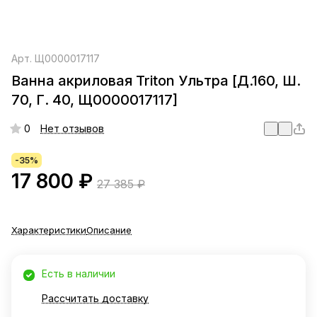
Арт.
Щ0000017117
Ванна акриловая Triton Ультра [Д.160, Ш.
70, Г. 40, Щ0000017117]
0
Нет отзывов
-35%
17 800 ₽
27 385 ₽
Характеристики
Описание
Есть в наличии
Рассчитать доставку