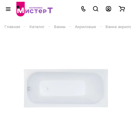
–
–
–
–
Главная
Каталог
Ванны
Акриловые
Ванна акрилов