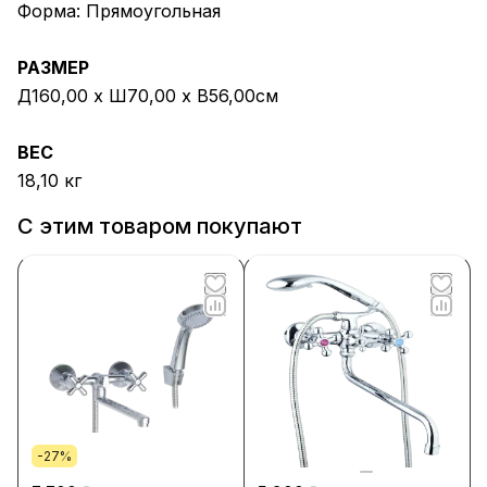
Форма: Прямоугольная
РАЗМЕР
Д160,00 х Ш70,00 х В56,00см
ВЕС
18,10 кг
С этим товаром покупают
-27%