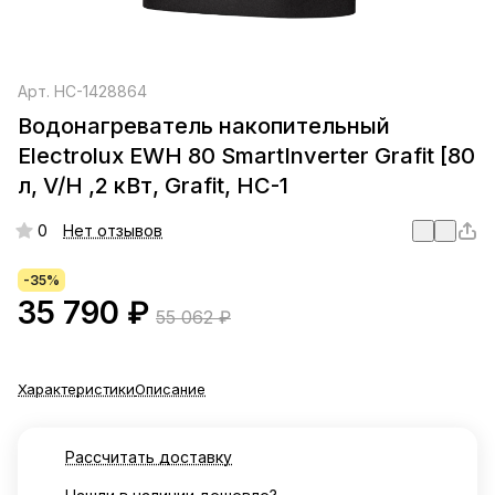
Арт.
НС-1428864
Водонагреватель накопительный
Electrolux EWH 80 SmartInverter Grafit [80
л, V/H ,2 кВт, Grafit, НС-1
0
Нет отзывов
-35%
35 790 ₽
55 062 ₽
Характеристики
Описание
Рассчитать доставку