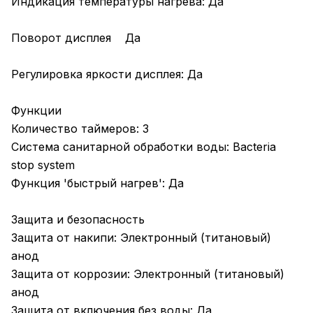
Индикация температуры нагрева: Да
Поворот дисплея Да
Регулировка яркости дисплея: Да
Функции
Количество таймеров: 3
Система санитарной обработки воды: Bacteria
stop system
Функция 'быстрый нагрев': Да
Защита и безопасность
Защита от накипи: Электронный (титановый)
анод
Защита от коррозии: Электронный (титановый)
анод
Защита от включения без воды: Да