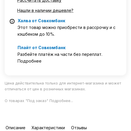
Рассчитать доставку
Нашли в наличии дешевле?
Халва от Совкомбанк
Этот товар можно приобрести в рассрочку и с
кэшбеком до 10%.
Плайт от Совкомбанк
Разбейте платёж на части без переплат.
Подробнее
Цена действительна только для интернет-магазина и может
отличаться от цен в розничных магазинах.
О товарах "Под заказ"
Подробнее
...
Описание
Характеристики
Отзывы