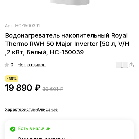
Арт.
НС-1500391
Водонагреватель накопительный Royal
Thermo RWH 50 Major Inverter [50 л, V/H
,2 кВт, Белый, НС-150039
0
Нет отзывов
-35%
19 890 ₽
30 601 ₽
Характеристики
Описание
Есть в наличии