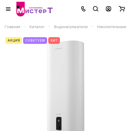
–
–
–
Главная
Каталог
Водонагреватели
Накопительные
АКЦИЯ
СОВЕТУЕМ
ХИТ