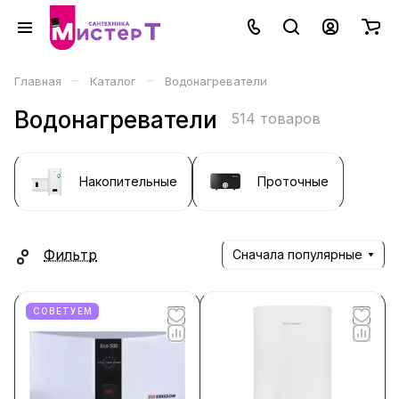
–
–
Главная
Каталог
Водонагреватели
Водонагреватели
514 товаров
Накопительные
Проточные
Фильтр
Сначала популярные
СОВЕТУЕМ