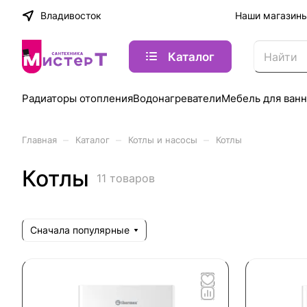
Владивосток
Наши магазин
Каталог
Радиаторы отопления
Водонагреватели
Мебель для ван
–
–
–
Главная
Каталог
Котлы и насосы
Котлы
Котлы
11 товаров
Сначала популярные