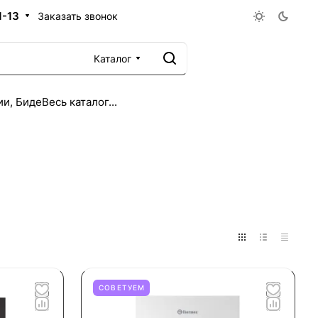
1-13
Заказать звонок
Каталог
ии, Биде
Весь каталог...
СОВЕТУЕМ