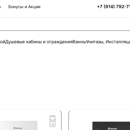
+7 (914) 792-7
ы
Бонусы и Акции
ной
Душевые кабины и ограждения
Ванны
Унитазы, Инсталляц