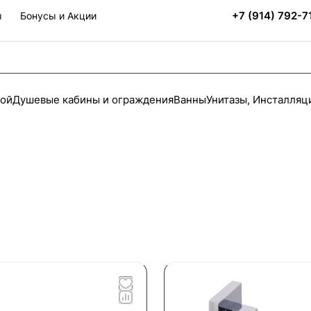
+7 (914) 792-7
ы
Бонусы и Акции
ной
Душевые кабины и ограждения
Ванны
Унитазы, Инсталляц