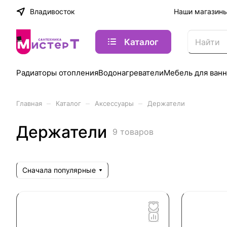
Владивосток
Наши магазин
Каталог
Радиаторы отопления
Водонагреватели
Мебель для ван
–
–
–
Главная
Каталог
Аксессуары
Держатели
Держатели
9 товаров
Сначала популярные