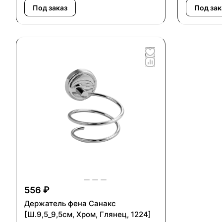
Под заказ
Под зак
556 ₽
Держатель фена Санакс
[Ш.9,5_9,5см, Хром, Глянец, 1224]