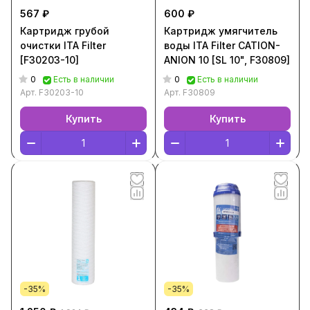
567 ₽
600 ₽
Картридж грубой
Картридж умягчитель
очистки ITA Filter
воды ITA Filter CATION-
[F30203-10]
ANION 10 [SL 10", F30809]
0
0
Есть в наличии
Есть в наличии
Арт.
F30203-10
Арт.
F30809
Купить
Купить
-35%
-35%