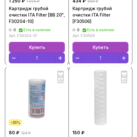
1 250 ₽
434 ₽
1 924 ₽
668 ₽
Картридж грубой
Картридж грубой
очистки ITA Filter [BB 20",
очистки ITA Filter
F30204-10]
[F30506]
0
0
Есть в наличии
Есть в наличии
Арт.
F30204-10
Арт.
F30506
Купить
Купить
-35%
80 ₽
150 ₽
124 ₽