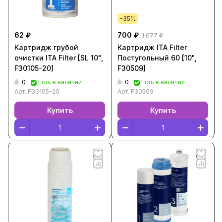
-35%
62 ₽
700 ₽
1 077 ₽
Картридж грубой
Картридж ITA Filter
очистки ITA Filter [SL 10",
Постугольный 60 [10",
F30105-20]
F30509]
0
0
Есть в наличии
Есть в наличии
Арт.
F30105-20
Арт.
F30509
Купить
Купить