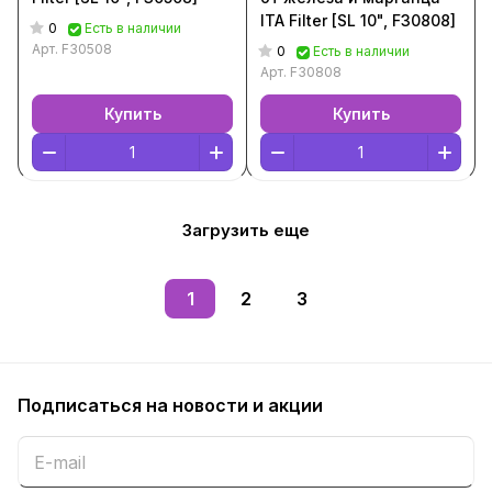
ITA Filter [SL 10", F30808]
0
Есть в наличии
Арт.
F30508
0
Есть в наличии
Арт.
F30808
Купить
Купить
Загрузить еще
1
2
3
Подписаться
на новости и акции