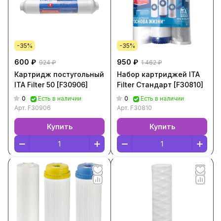
-35%
-35%
600 ₽
950 ₽
924 ₽
1 462 ₽
Картридж постугольный
Набор картриджей ITA
ITA Filter 50 [F30906]
Filter Стандарт [F30810]
0
0
Есть в наличии
Есть в наличии
Арт.
F30906
Арт.
F30810
Купить
Купить