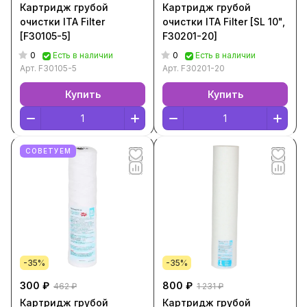
Картридж грубой
Картридж грубой
очистки ITA Filter
очистки ITA Filter [SL 10",
[F30105-5]
F30201-20]
0
0
Есть в наличии
Есть в наличии
Арт.
F30105-5
Арт.
F30201-20
Купить
Купить
СОВЕТУЕМ
-35%
-35%
300 ₽
800 ₽
462 ₽
1 231 ₽
Картридж грубой
Картридж грубой