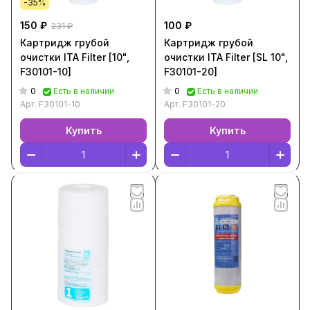
-35%
150 ₽
100 ₽
231 ₽
Картридж грубой
Картридж грубой
очистки ITA Filter [10",
очистки ITA Filter [SL 10",
F30101-10]
F30101-20]
0
0
Есть в наличии
Есть в наличии
Арт.
F30101-10
Арт.
F30101-20
Купить
Купить