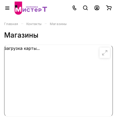
–
–
Главная
Контакты
Магазины
Магазины
загрузка карты...