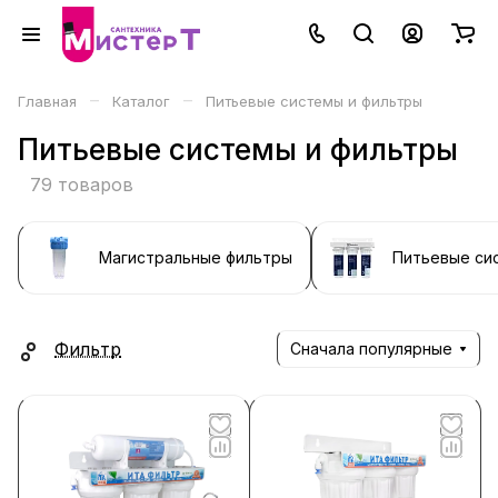
–
–
Главная
Каталог
Питьевые системы и фильтры
Питьевые системы и фильтры
79 товаров
Магистральные фильтры
Питьевые си
Фильтр
Сначала популярные