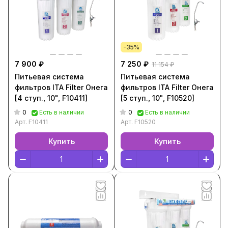
-35%
7 900 ₽
7 250 ₽
11 154 ₽
Питьевая система
Питьевая система
фильтров ITA Filter Онега
фильтров ITA Filter Онега
[4 ступ., 10", F10411]
[5 ступ., 10", F10520]
0
0
Есть в наличии
Есть в наличии
Арт.
F10411
Арт.
F10520
Купить
Купить