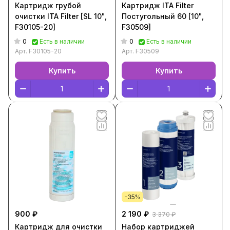
Картридж грубой
Картридж ITA Filter
очистки ITA Filter [SL 10",
Постугольный 60 [10",
F30105-20]
F30509]
0
0
Есть в наличии
Есть в наличии
Арт.
F30105-20
Арт.
F30509
Купить
Купить
-35%
900 ₽
2 190 ₽
3 370 ₽
Картридж для очистки
Набор картриджей