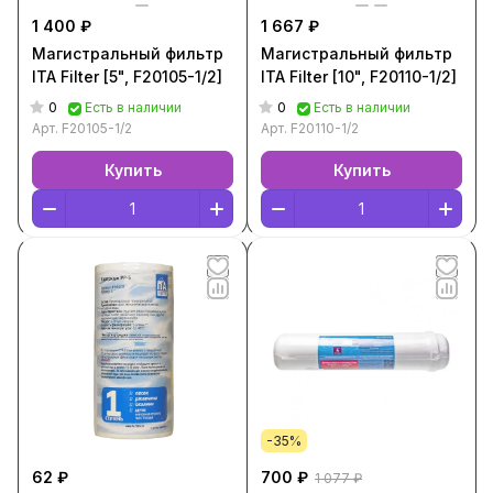
1 400 ₽
1 667 ₽
Магистральный фильтр
Магистральный фильтр
ITA Filter [5", F20105-1/2]
ITA Filter [10", F20110-1/2]
0
0
Есть в наличии
Есть в наличии
Арт.
F20105-1/2
Арт.
F20110-1/2
Купить
Купить
-35%
62 ₽
700 ₽
1 077 ₽