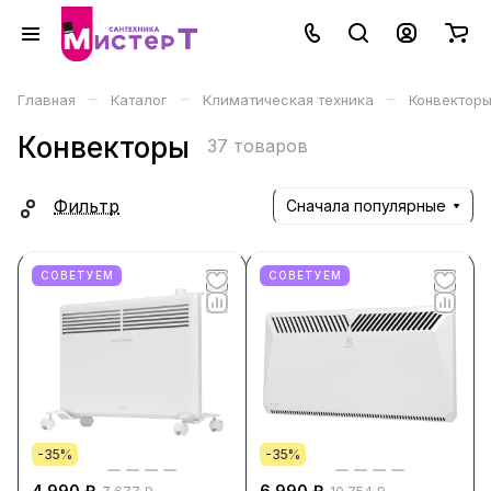
–
–
–
Главная
Каталог
Климатическая техника
Конвектор
Конвекторы
37 товаров
Фильтр
Сначала популярные
СОВЕТУЕМ
СОВЕТУЕМ
-35%
-35%
4 990 ₽
6 990 ₽