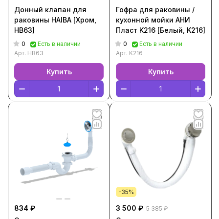
Донный клапан для
Гофра для раковины /
раковины HAIBA [Хром,
кухонной мойки АНИ
HB63]
Пласт K216 [Белый, K216]
0
0
Есть в наличии
Есть в наличии
Арт.
HB63
Арт.
K216
Купить
Купить
-35%
834 ₽
3 500 ₽
5 385 ₽