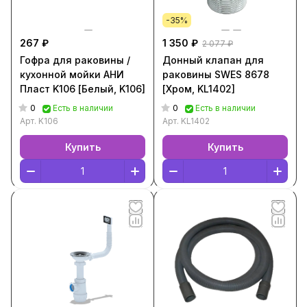
-35%
267 ₽
1 350 ₽
2 077 ₽
Гофра для раковины /
Донный клапан для
кухонной мойки АНИ
раковины SWES 8678
Пласт K106 [Белый, K106]
[Хром, KL1402]
0
0
Есть в наличии
Есть в наличии
Арт.
K106
Арт.
KL1402
Купить
Купить