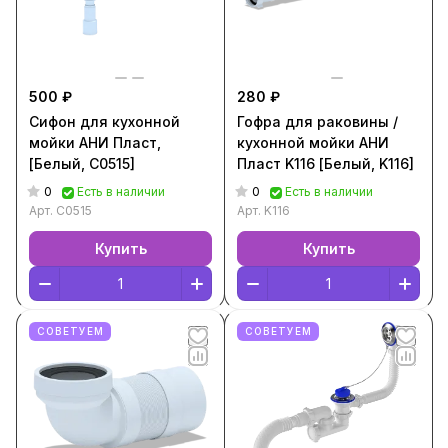
500 ₽
280 ₽
Сифон для кухонной
Гофра для раковины /
мойки АНИ Пласт,
кухонной мойки АНИ
[Белый, C0515]
Пласт K116 [Белый, K116]
0
0
Есть в наличии
Есть в наличии
Арт.
C0515
Арт.
K116
Купить
Купить
СОВЕТУЕМ
СОВЕТУЕМ