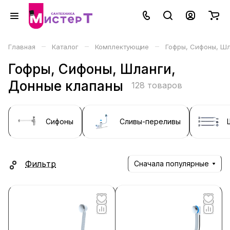
–
–
–
Главная
Каталог
Комплектующие
Гофры, Сифоны, Шл
Гофры, Сифоны, Шланги,
Донные клапаны
128 товаров
Сифоны
Сливы-переливы
Фильтр
Сначала популярные