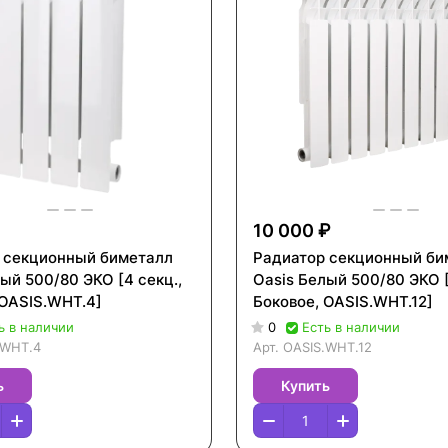
10 000 ₽
 секционный биметалл
Радиатор секционный би
ый 500/80 ЭКО [4 секц.,
Oasis Белый 500/80 ЭКО [
 OASIS.WHT.4]
Боковое, OASIS.WHT.12]
ь в наличии
0
Есть в наличии
.WHT.4
Арт.
OASIS.WHT.12
ь
Купить