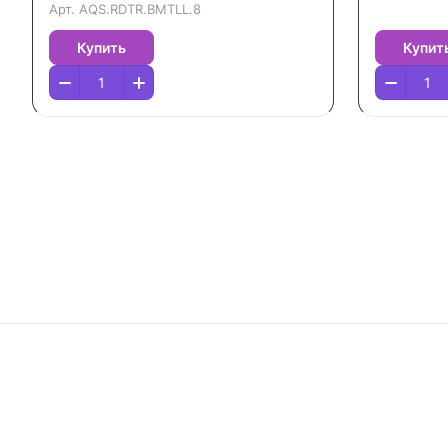
Арт.
AQS.RDTR.BMTLL.8
Купить
Купит