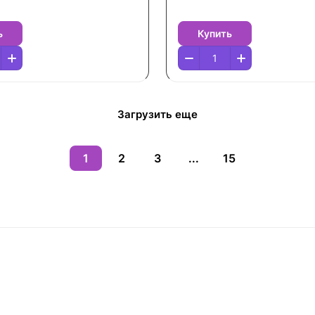
ь
Купить
Загрузить еще
1
2
3
...
15