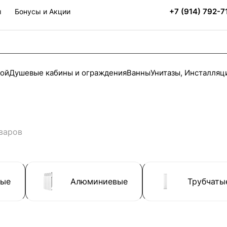
+7 (914) 792-7
ы
Бонусы и Акции
ной
Душевые кабины и ограждения
Ванны
Унитазы, Инсталляц
варов
ные
Алюминиевые
Трубчаты