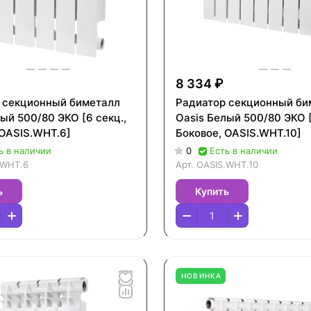
8 334 ₽
 секционный биметалл
Радиатор секционный би
ый 500/80 ЭКО [6 секц.,
Oasis Белый 500/80 ЭКО [
 OASIS.WHT.6]
Боковое, OASIS.WHT.10]
ь в наличии
0
Есть в наличии
.WHT.6
Арт.
OASIS.WHT.10
ь
Купить
НОВИНКА