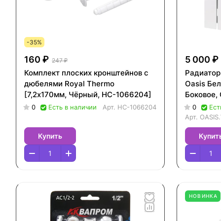
-35%
160 ₽
5 000 ₽
247 ₽
Комплект плоских кронштейнов с
Радиатор
дюбелями Royal Thermo
Oasis Бел
[7,2х170мм, Чёрный, НС-1066204]
Боковое,
0
Есть в наличии
Арт.
НС-1066204
0
Ест
Арт.
OASIS
Купить
Купит
НОВИНКА