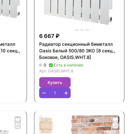
6 667 ₽
металл
Радиатор секционный биметалл
10 секц.,
Oasis Белый 500/80 ЭКО [8 секц.,
Боковое, OASIS.WHT.8]
0
Есть в наличии
Арт.
OASIS.WHT.8
Купить