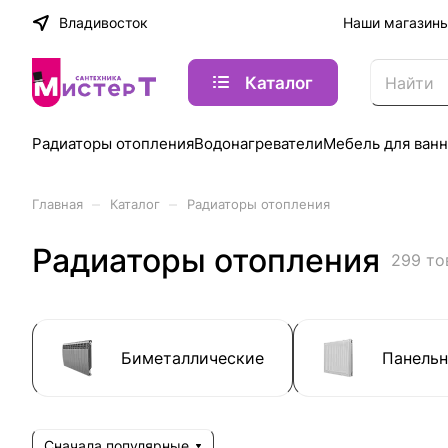
Владивосток
Наши магазин
Каталог
Радиаторы отопления
Водонагреватели
Мебель для ван
–
–
Главная
Каталог
Радиаторы отопления
Радиаторы отопления
299 то
Биметаллические
Панель
Сначала популярные