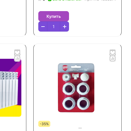
Купить
-35%