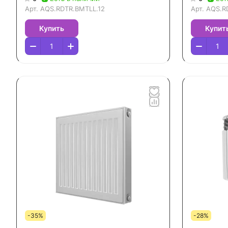
Арт.
AQS.RDTR.BMTLL.12
Арт.
AQS.R
Купить
Купит
-35%
-28%