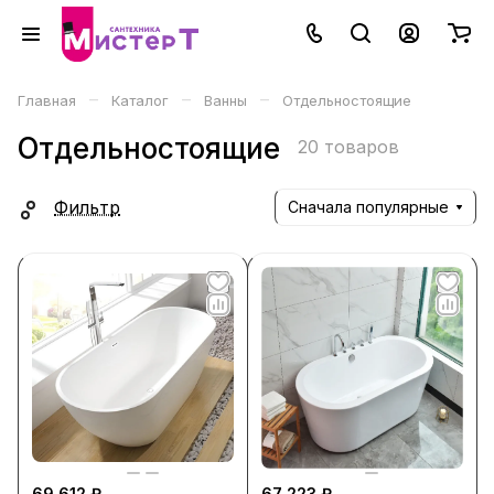
–
–
–
Главная
Каталог
Ванны
Отдельностоящие
Отдельностоящие
20 товаров
Фильтр
Сначала популярные
69 612 ₽
67 223 ₽