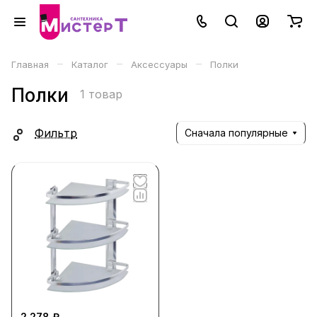
–
–
–
Главная
Каталог
Аксессуары
Полки
Полки
1 товар
Фильтр
Сначала популярные
2 278 ₽