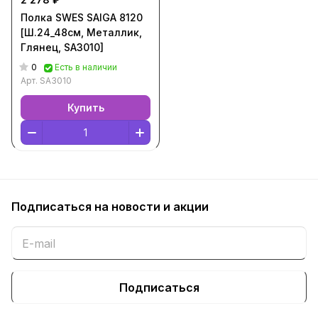
Полка SWES SAIGA 8120
[Ш.24_48см, Металлик,
Глянец, SA3010]
0
Есть в наличии
Арт.
SA3010
Купить
Подписаться
на новости и акции
Подписаться