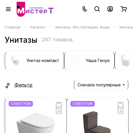
–
–
–
Главная
Каталог
Унитазы, Инсталляции, Биде
Унитаз
Унитазы
247 товаров
Унитаз-компакт
Чаша Генуя
Фильтр
Сначала популярные
СОВЕТУЕМ
СОВЕТУЕМ